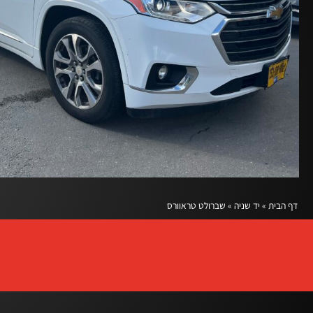
דף הבית
»
יד שניה
»
שברולט טראוורס