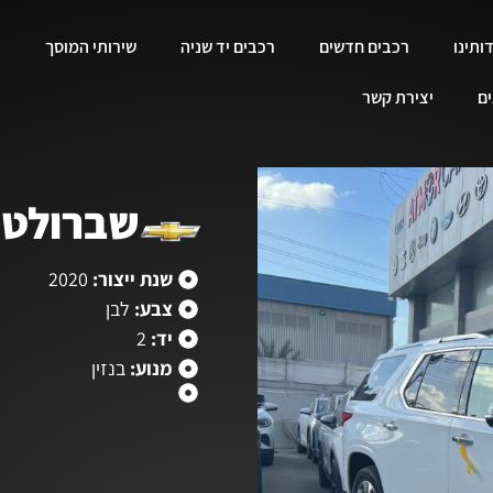
ותינו
רכבים חדשים
רכבים יד שניה
שירותי המוסך
ים
יצירת קשר
שברולט 
שנת ייצור:
2020
צבע:
לבן
יד:
2
מנוע:
בנזין