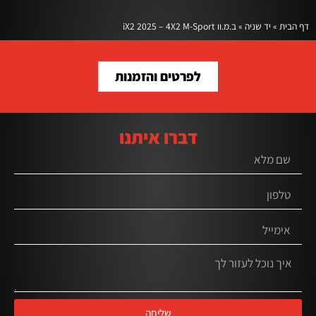
דף הבית
»
יד שניה
»
ב.מ.וו iX2 2025 – 4X2 M-Sport
לפרטים והזמנות
דברו איתנו
שליחה