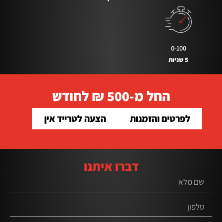
0-100
5 שניות
החל מ-500 ₪ לחודש
לפרטים והזמנות
הצעה לטרייד אין
דברו איתנו