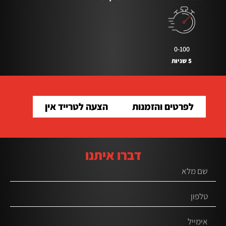
0-100
5 שניות
לפרטים והזמנות
הצעה לטרייד אין
דברו איתנו