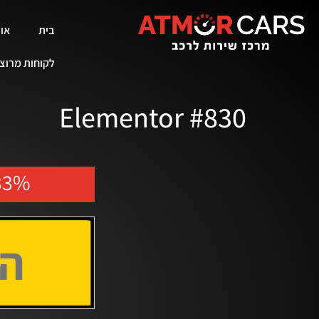
לתוכן
בית
אוד
לקוחות מרוצ
Elementor #830
33%