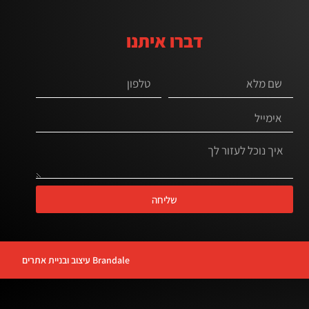
דברו איתנו
שליחה
Brandale עיצוב ובניית אתרים